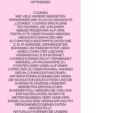
OPTIMIEREN
COOKIES
WIE VIELE ANDERE WEBSEITEN
VERWENDEN WIR AUCH SO GENANNTE
„COOKIES“. COOKIES SIND KLEINE
TEXTDATEIEN, DIE VON EINEM
WEBSEITENSERVER AUF IHRE
FESTPLATTE ÜBERTRAGEN WERDEN.
HIERDURCH ERHALTEN WIR
AUTOMATISCH BESTIMMTE DATEN WIE
Z. B. IP-ADRESSE, VERWENDETER
BROWSER, BETRIEBSSYSTEM ÜBER
IHREN COMPUTER UND IHRE
VERBINDUNG ZUM INTERNET.
COOKIES KÖNNEN NICHT VERWENDET
WERDEN, UM PROGRAMME ZU
STARTEN ODER VIREN AUF EINEN
COMPUTER ZU ÜBERTRAGEN. ANHAND
DER IN COOKIES ENTHALTENEN
INFORMATIONEN KÖNNEN WIR IHNEN
DIE NAVIGATION ERLEICHTERN UND DIE
KORREKTE ANZEIGE UNSERER
WEBSEITEN ERMÖGLICHEN.
IN KEINEM FALL WERDEN DIE VON UNS
ERFASSTEN DATEN AN DRITTE
WEITERGEGEBEN ODER OHNE IHRE
EINWILLIGUNG EINE VERKNÜPFUNG MIT
PERSONENBEZOGENEN DATEN
HERGESTELLT.
NATÜRLICH KÖNNEN SIE UNSERE